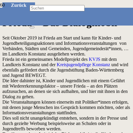
Zurück
Frieda – Das Dialogmobil
Seit Oktober 2019 ist Frieda am Start und kann für Kinder- und
Jugendbeteiligungsaktionen und Informationsveranstaltungen von
Verbänden, Städten und Gemeinden, Jugendgemeinderät*innen, …
im Landkreis Konstanz ausgeliehen werden.
Frieda ist ein gemeinsames Modellprojekt des
KVJS
mit dem
Landkreis Konstanz und der
Kreisjugendpflege Konstanz
und wird
ebenfalls gefördert durch die Jugendstiftung Baden-Württemberg
und Jugend BEWEGT.
Die Idee dahinter ist, Kinder und Jugendlichen mit einem Gefährt
mit Wiedererkennungsfaktor – unsere Frieda – an den Plätzen
aufzusuchen, an denen sie sich aufhalten, und hier mit ihnen in den
Dialog zu gehen.
Die Veranstaltungen können einerseits mit Politiker*innen erfolgen,
mit denen junge Menschen ins Gespräch kommen möchten, oder als
Informationsveranstaltungen stattfinden.
Dies soll nicht unangekündigt entstehen, sondern in der Presse und
durch gezielte Werbung beispielsweise an Schulen oder in
Jugendtreffs beworben werden.