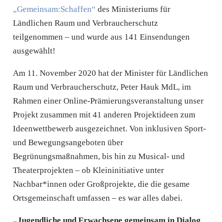
„Gemeinsam:Schaffen“
des Ministeriums für
Ländlichen Raum und Verbraucherschutz
teilgenommen – und wurde aus 141 Einsendungen
ausgewählt!
Am 11. November 2020 hat der Minister für Ländlichen
Raum und Verbraucherschutz, Peter Hauk MdL, im
Rahmen einer Online-Prämierungsveranstaltung unser
Projekt zusammen mit 41 anderen Projektideen zum
Ideenwettbewerb ausgezeichnet. Von inklusiven Sport-
und Bewegungsangeboten über
Begrünungsmaßnahmen, bis hin zu Musical- und
Theaterprojekten – ob Kleininitiative unter
Nachbar*innen oder Großprojekte, die die gesame
Ortsgemeinschaft umfassen – es war alles dabei.
„Jugendliche und Erwachsene gemeinsam in Dialog