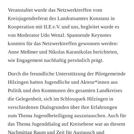
Veranstaltet wurde das Netzwerktreffen vom
Kreisjugendreferat des Land­ratsamtes Konstanz in
Kooperation mit ILE e.V. und uns, begleitet wurde es
von Moderator Udo Wenzl. Spannende Keynotes
konnten für das Netzwerktreffen gewonnen werden:
Anne Meß­mer und Nikolas Karanikolas berichteten,
wie Engagement nachhaltig persön­lich prägt.
Durch die freundliche Unterstützung der Pilotgemeinde
Hilzingen hatten Jugendliche und Akteur*innen aus
Politik und den Kommunen des gesamten Landkreises
die Gelegenheit, sich im Schlosspark Hil­zingen in
verschiedenen Dialogrunden über ihre Erfahrungen
zum Thema Jugendbeteiligung auszutauschen. Auch für
das Thema Jugenddialog auf Kreisebene war an diesem
Nachmittag Raum und Zeit für Austausch und