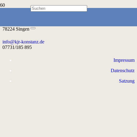
Kreisjugendring Konstanz e.V.
Ekkehardstr. 2
78224 Singen
info@kjr-konstanz.de
07731/185 895
Impressum
Datenschutz
Satzung