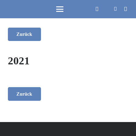
Zurück
2021
Zurück